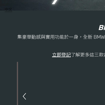
中文
B
集豪華動感與實用功能於一身，全新 BMW
立即登記
了解更多這三款