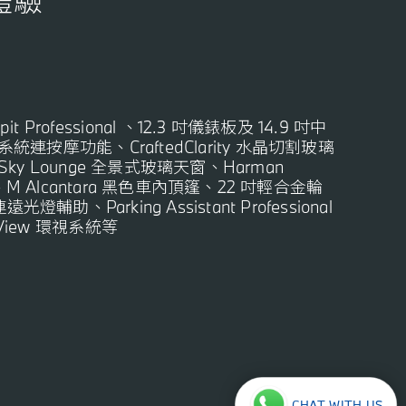
體驗
t Professional 、12.3 吋儀錶板及 14.9 吋中
按摩功能、CraftedClarity 水晶切割玻璃
Sky Lounge 全景式玻璃天窗、
Harman
M Alcantara
黑色車內頂篷
、22 吋輕合金輪
連
遠光燈輔助
、
Parking Assistant Professional
View 環視系統等
CHAT WITH US