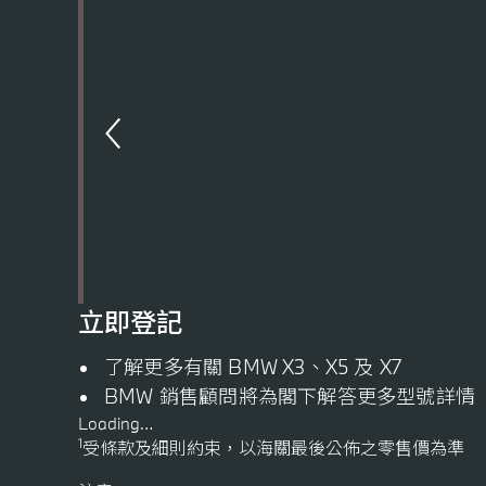
立即登記
了解更多有關 BMW X3、X5 及 X7
BMW 銷售顧問將為閣下解答
更多型號詳情
Loading…
1
受條款及細則約束，以海關最後公佈之零售價為準