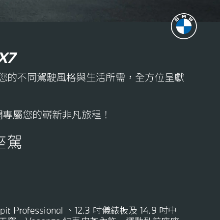
X7
滿足您的不同駕駛風格與生活所需，全方位呈獻
展開專屬您的嶄新非凡旅程！
座駕
t Professional 、12.3 吋儀錶板及 14.9 吋中