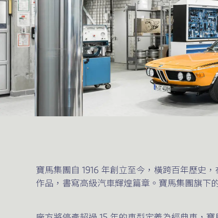
寶馬集團自 1916 年創立至今，橫跨百年
作品，書寫高級汽車輝煌篇章。寶馬集團旗下的 B
廠方將停產超過 15 年的車型定義為經典車