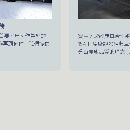
務
首要考量。作為您的
寶馬認證經典車合作
再到備件 - 我們提供
154 個原廠認證經
分百原廠品質的理念 (Origin