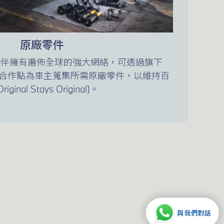
原廠零件
夥伴擁有遍佈全球的強大網絡，可透過旗下
典車合作點為車主蒐集所需原廠零件，以維持百
al Stays Original)。
與我們對話