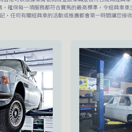
務，確保每一項服務都符合寶馬的最高標準，令經典車車
記，任何有關經典車的活動或推廣都會第一時間讓您接