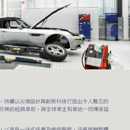
代，持續以尖端設計與創新科技打造出令人難忘的
續這些珍稀的經典車款，與全球車主和車迷一同傳承延
車，以享受一站式保養及維修服務，涵蓋車輛整體