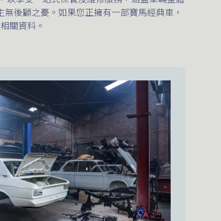
主無後顧之憂。如果您正擁有一部寶馬經典車，
收相關資料。