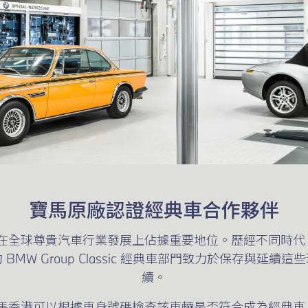
寶馬原廠認證經典車合作夥伴
歷史，在全球尊貴汽車行業發展上佔據重要地位。歷經不同時
MW Group Classic 經典車部門致力於保存與延
續。
，寶馬香港可以根據車身號碼檢查該車輛是否符合成為經典