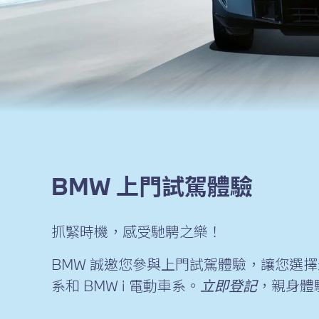
BMW 上門試駕體驗
抓緊時機，感受馳騁之樂！
BMW 誠邀您參與上門試駕體驗，讓您選擇
系和 BMW i 電動車系。
立即登記
，親身體