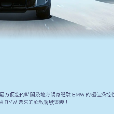
最方便您的時間及地方親身體驗 BMW 的極佳操控性
驗 BMW 帶來的極致駕駛樂趣！