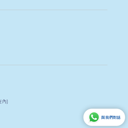
在內)
與我們對話