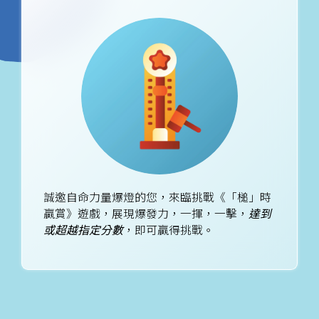
誠邀自命力量爆燈的您，來臨挑戰《「槌」時
贏賞》遊戲，展現爆發力，一揮，一擊，
達到
或超越指定分數
，即可贏得挑戰。