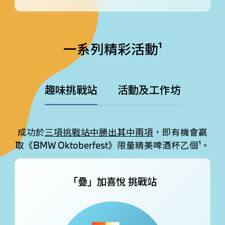
一系列精彩活動¹
趣味挑戰站
活動及工作坊
成功於
三項挑戰站中勝出其中兩項
，即有機會贏
取《BMW Oktoberfest》限量精美啤酒杯乙個¹。
「疊」加喜悅
挑戰站