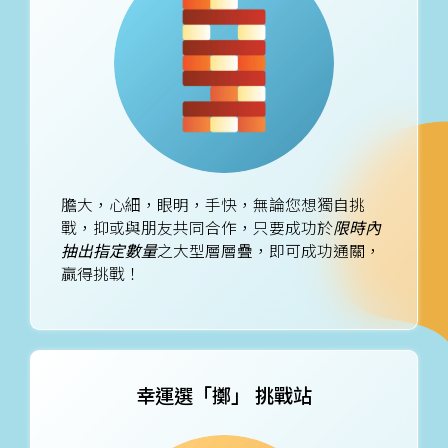
膽大，心細，眼明，手快，無論您想獨自挑
戰，抑或與朋友共同合作，只要成功於
限時內
抽出指定數量
之大型層層疊，即可成功通關，
贏得挑戰！
幸運選「擲」
挑戰站