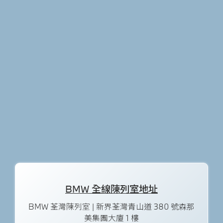
BMW 全線陳列室地址
BMW 荃灣陳列室 | 新界荃灣青山道 380 號森那
美集團大廈 1 樓