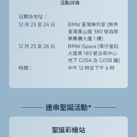
活動詳情
日期及地址：
12 月 23 至 24 日
BMW 荃灣陳列室 (新界
荃灣青山道 380 號森那
美集團大廈 1 樓)
12 月 25 至 26 日
BMW iSpace (灣仔皇后
大道東 183 號合和中心
地下 G05A 及 G05B 舖)
時間：
中午 12 時至下午 6 時
連串聖誕活動*
聖誕彩繪站