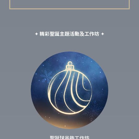
✦
精彩聖誕主題活動及工作坊
✦
聖誕球吊飾工作坊