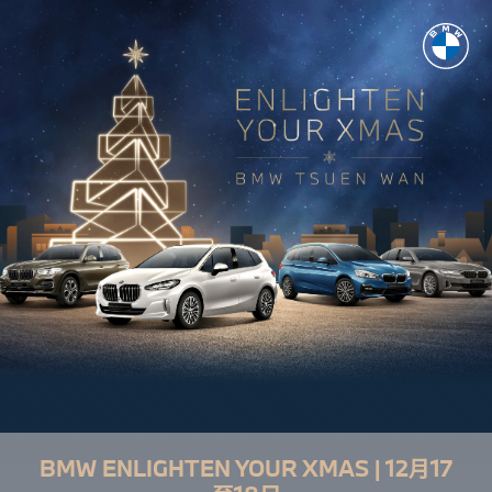
BMW ENLIGHTEN YOUR XMAS | 12月17