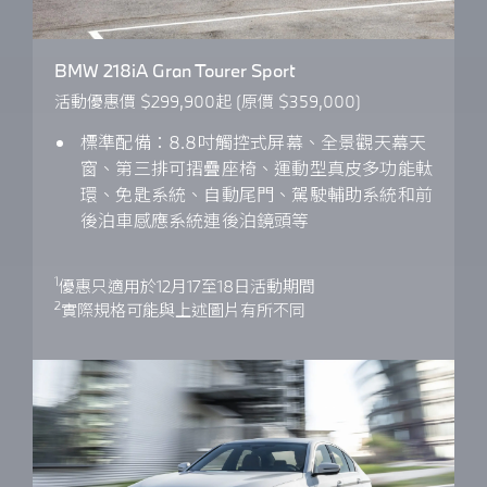
BMW 218iA Gran Tourer Sport
活動優惠價 $299,900起 (原價 $359,000)
標準配備：8.8吋觸控式屏幕、全景觀天幕天
窗、第三排可摺疊座椅、運動型真皮多功能軚
環、免匙系統、自動尾門、駕駛輔助系統和前
後泊車感應系統連後泊鏡頭等
1
優惠只適用於12月17至18日活動期間
2
實際規格可能與上述圖片有所不同