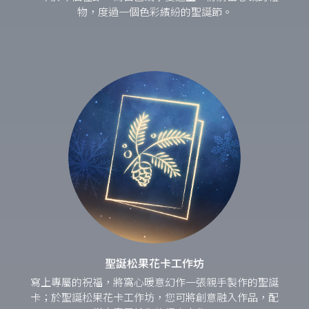
物，度過一個色彩繽紛的聖誕節。
聖誕松果花卡工作坊
寫上專屬的祝福，將窩心暖意幻作一張親手製作的聖誕
卡；於聖誕松果花卡工作坊，您可將創意融入作品，配