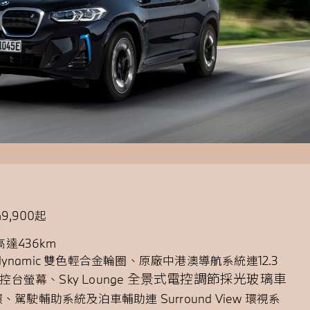
49,900起
高達436km
odynamic 雙色輕合金輪圈、原廠中港澳導航系統連12.3
全景式電控調節採光玻璃車
控台螢幕、Sky Lounge
駕駛輔助系統及泊車輔助連 Surround View 環視系