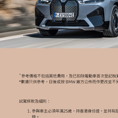
^
參考價格不包括其他費用，及已扣除電動車首次登記稅
*
數據只供參考，日後或按 BMW 廠方公佈而作更改並
試駕條款及細則：
參與車主必須年滿25歲，持香港身份證，並持有超
錄。