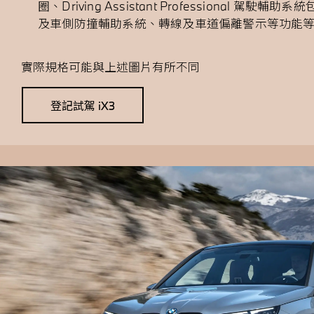
圈、Driving Assistant Professional 駕
及車側防撞輔助系統、轉線及車道偏離警示等功能
實際規格可能與上述圖片有所不同
登記試駕 iX3