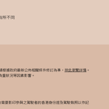
有所不同
請根據政府最新公佈相關條件修訂為準，
按此瀏覽詳情
。
負重狀況等因素影響。
機會需要影印參與之駕駛者的香港身份證及駕駛執照以作記