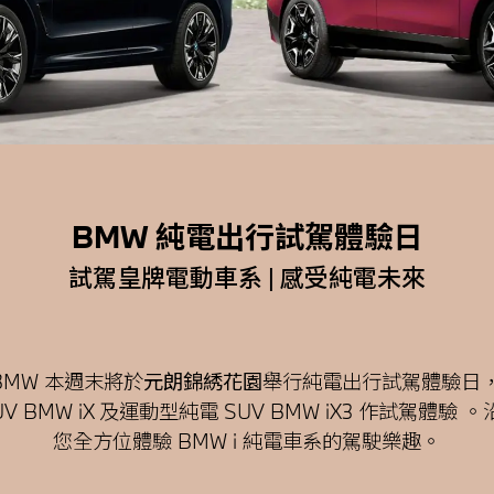
BMW 純電出行試駕體驗日
試駕皇牌電動車系 | 感受純電未來
BMW
本週末
將於
元朗錦綉花園
舉行純電出行試駕體驗日，
 BMW iX 及運動型純電 SUV BMW iX3 作試駕體
您全方位體驗 BMW i 純電車系的駕駛樂趣。