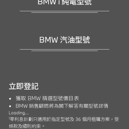
BMW i 純電型號
BMW 汽油
型號
立即登記
獲取 BMW 精選型號價目表
BMW 銷售顧問將為閣下解答有關型號詳情
Loading…
1
零利息計劃只適用於指定型號及 36 個月租購方案，受
條款及細則約束。