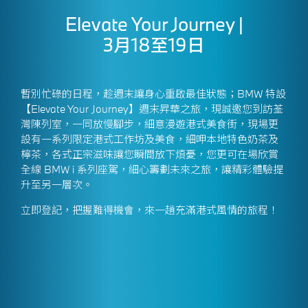
Elevate Your Journey |
3月18至19日
暫別忙碌的日程，趁週末讓身心重啟最佳狀態；BMW 特設
【Elevate Your Journey】週末昇華之旅，現誠邀您到訪荃
灣陳列室，一同放慢腳步，細意漫遊港式美食街，現場更
設有一系列限定港式工作坊及美食，細呷本地特色奶茶及
檸茶，各式正宗滋味讓您瞬間放下煩憂，您更可在場欣賞
全線
BMW i 系列座駕，細心籌劃未來之旅，讓精彩體驗提
升至另一層次。
立即登記，把握難得機會，來一趟充滿港式風情的旅程！