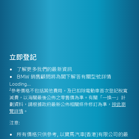
立即登記
了解更多我們的最新資訊
BMW 銷售顧問將為閣下解答有關型號詳情
Loading…
2
參考價格不包括其他費用，及已扣除電動車首次登記稅寬
減費，以海關最後公佈之零售價為準。有關「一換一」計
劃資料，請根據政府最新公佈相關條件修訂為準，
按此瀏
覽詳情
。
注意:
所有價格只供參考, 以寶馬汽車(香港)有限公司的最