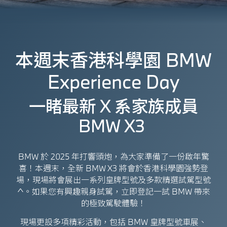
本週末
香港科學園
BMW
Experience Day
一睹最新 X 系家族成員
BMW X3
BMW 於 2025 年打響頭炮，為大家準備了一份啟年驚
喜！本週末，全新 BMW X3 將會於香港科學園強勢登
場，現場將會展出一系列皇牌型號及多款精選試駕型號
^。如果您有興趣親身試駕，立即登記一試 BMW 帶來
的極致駕駛體驗！
現場更設多項精彩活動，包括 BMW 皇牌型號車展、