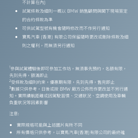
不計算在內)
試駕條款及細則一概以 BMW 銷售顧問與閣下現場簽定
的合約條款為準
可供試駕型號有機會隨時修改而不作另行通知
寶馬汽車 (香港) 有限公司保留隨時更改或刪除條款及細
則之權利，而無須另行通知
1
參與試駕體驗後即可參加工作坊，無須事先預約，名額有限，
先到先得，額滿即止
2
受條款及細則約束，優惠期有限，先到先得，售完即止
3
數據只供參考，日後或按 BMW 廠方公佈而作更改並不另行通
知。實際續航距離或因駕駛習慣、交通狀況、空調使用及車輛
負重狀況等因素影響
注意:
實際規格可能與上述圖片有所不同
所有價格只供參考，以寶馬汽車(香港)有限公司的最終確