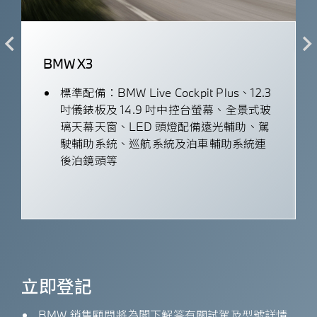
華
及
BMW X3
標準配備：
BMW Live Cockpit Plus、12.3
吋儀錶板及 14.9 吋中控台螢幕、全景式玻
璃天幕天窗、LED 頭燈配備遠光輔助、駕
駛輔助系統、巡航系統及泊車輔助系統連
後泊鏡頭等
立即登記
BMW 銷售顧問將為閣下解答有關試駕及型號詳情